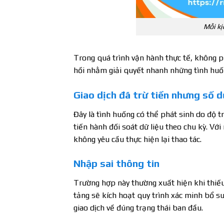
Mỗi kị
Trong quá trình vận hành thực tế, không p
hồi nhằm giải quyết nhanh những tình huố
Giao dịch đã trừ tiền nhưng số d
Đây là tình huống có thể phát sinh do độ t
tiến hành đối soát dữ liệu theo chu kỳ. Vớ
không yêu cầu thực hiện lại thao tác.
Nhập sai thông tin
Trường hợp này thường xuất hiện khi thiếu
tảng sẽ kích hoạt quy trình xác minh bổ sun
giao dịch về đúng trạng thái ban đầu.