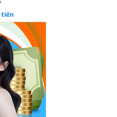
.
 tiền