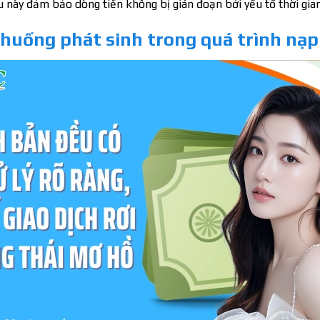
u này đảm bảo dòng tiền không bị gián đoạn bởi yếu tố thời gian
 huống phát sinh trong quá trình nạp