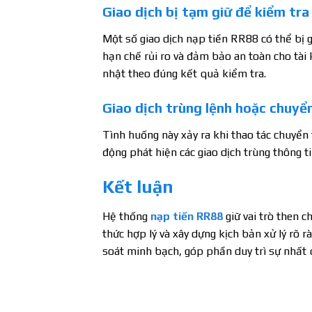
Giao dịch bị tạm giữ để kiểm tra
Một số giao dịch nạp tiền RR88 có thể bị g
hạn chế rủi ro và đảm bảo an toàn cho tài k
nhật theo đúng kết quả kiểm tra.
Giao dịch trùng lệnh hoặc chuyể
Tình huống này xảy ra khi thao tác chuyển 
động phát hiện các giao dịch trùng thông ti
Kết luận
Hệ thống
nạp tiền RR88
giữ vai trò then 
thức hợp lý và xây dựng kịch bản xử lý rõ r
soát minh bạch, góp phần duy trì sự nhất q