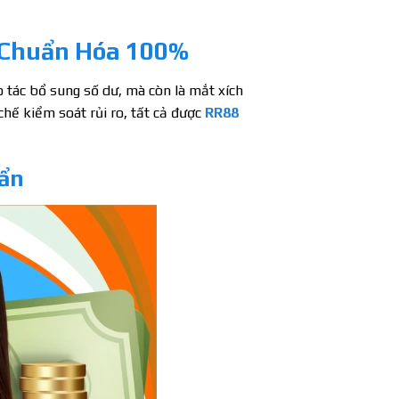
 Chuẩn Hóa 100%
 tác bổ sung số dư, mà còn là mắt xích
chế kiểm soát rủi ro, tất cả được
RR88
uẩn