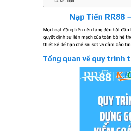
Kết luận
Nạp Tiền RR88 
Mọi hoạt động trên nền tảng đều bắt đầu t
quyết định sự liền mạch của toàn bộ hệ thố
thiết kế để hạn chế sai sót và đảm bảo tín
Tổng quan về quy trình 