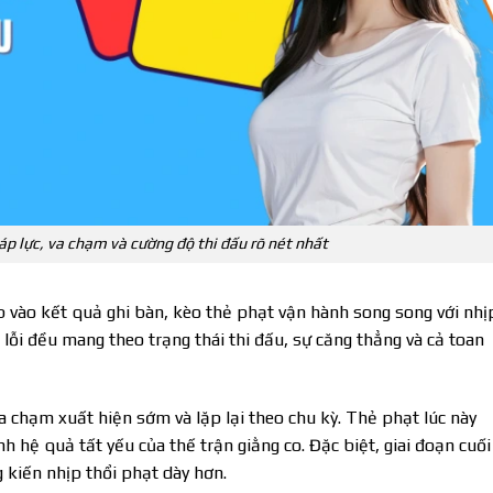
áp lực, va chạm và cường độ thi đấu rõ nét nhất
 vào kết quả ghi bàn, kèo thẻ phạt vận hành song song với nhị
lỗi đều mang theo trạng thái thi đấu, sự căng thẳng và cả toan
a chạm xuất hiện sớm và lặp lại theo chu kỳ. Thẻ phạt lúc này
h hệ quả tất yếu của thế trận giằng co. Đặc biệt, giai đoạn cuối
 kiến nhịp thổi phạt dày hơn.