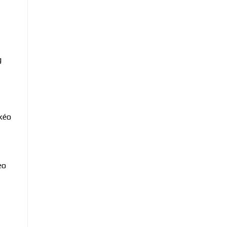
g
 kéo
èo