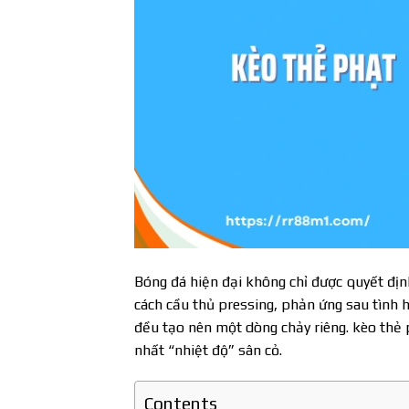
Bóng đá hiện đại không chỉ được quyết đị
cách cầu thủ pressing, phản ứng sau tình 
đều tạo nên một dòng chảy riêng. kèo thẻ 
nhất “nhiệt độ” sân cỏ.
Contents