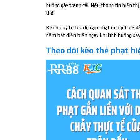
huống gây tranh cãi. Nếu thông tin hiển t
thể.
RR88 duy trì tốc độ cập nhật ổn định để 
nắm bắt diễn biến ngay khi tình huống xảy 
Theo dõi kèo thẻ phạt h