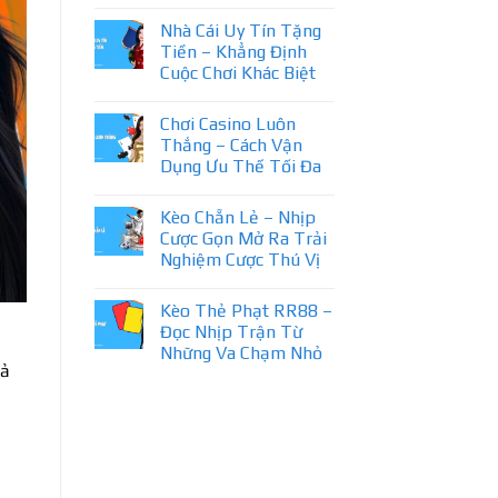
Nhà Cái Uy Tín Tặng
Tiền – Khẳng Định
Cuộc Chơi Khác Biệt
Chơi Casino Luôn
Thắng – Cách Vận
Dụng Ưu Thế Tối Đa
Kèo Chẵn Lẻ – Nhịp
Cược Gọn Mở Ra Trải
Nghiệm Cược Thú Vị
Kèo Thẻ Phạt RR88 –
Đọc Nhịp Trận Từ
Những Va Chạm Nhỏ
cả