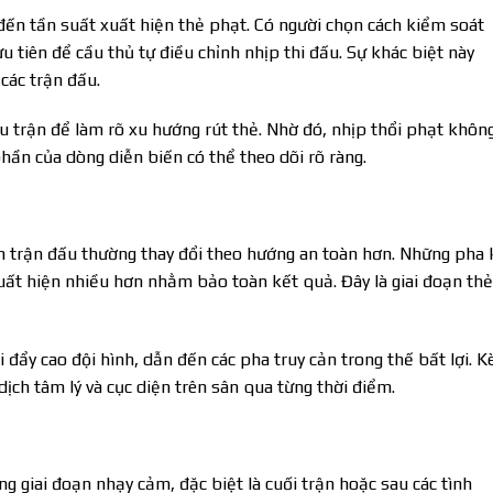
 đến tần suất xuất hiện thẻ phạt. Có người chọn cách kiểm soát
u tiên để cầu thủ tự điều chỉnh nhịp thi đấu. Sự khác biệt này
các trận đấu.
 trận để làm rõ xu hướng rút thẻ. Nhờ đó, nhịp thổi phạt khôn
hần của dòng diễn biến có thể theo dõi rõ ràng.
cận trận đấu thường thay đổi theo hướng an toàn hơn. Những pha
xuất hiện nhiều hơn nhằm bảo toàn kết quả. Đây là giai đoạn thẻ
 đẩy cao đội hình, dẫn đến các pha truy cản trong thế bất lợi. K
dịch tâm lý và cục diện trên sân qua từng thời điểm.
 giai đoạn nhạy cảm, đặc biệt là cuối trận hoặc sau các tình