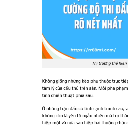
Thị trường thể hiện 
Không giống những kèo phụ thuộc trực tiếp
tâm lý của cầu thủ trên sân. Mỗi pha phạm 
tính chiến thuật phía sau.
Ở những trận đấu có tính cạnh tranh cao, v
không còn là yếu tố ngẫu nhiên mà trở thàn
hiệp một và nửa sau hiệp hai thường chứng