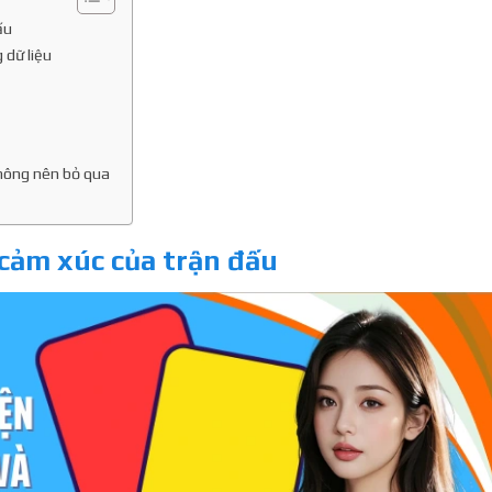
ấu
 dữ liệu
không nên bỏ qua
 cảm xúc của trận đấu