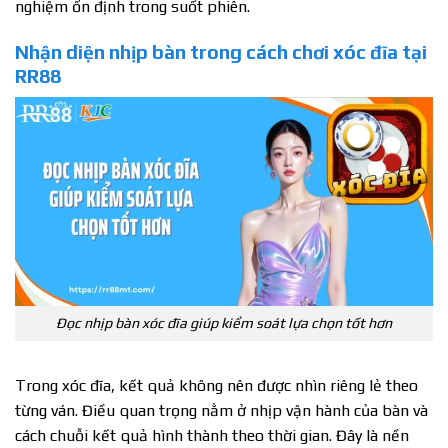
nghiệm ổn định trong suốt phiên.
Nhận diện nhịp bàn trong cách chơi xóc đĩa tại
RR88
Đọc nhịp bàn xóc đĩa giúp kiểm soát lựa chọn tốt hơn
Trong xóc đĩa, kết quả không nên được nhìn riêng lẻ theo
từng ván. Điều quan trọng nằm ở nhịp vận hành của bàn và
cách chuỗi kết quả hình thành theo thời gian. Đây là nền