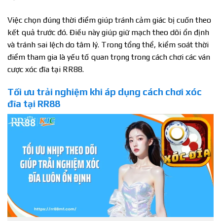
Việc chọn đúng thời điểm giúp tránh cảm giác bị cuốn theo
kết quả trước đó. Điều này giúp giữ mạch theo dõi ổn định
và tránh sai lệch do tâm lý. Trong tổng thể, kiểm soát thời
điểm tham gia là yếu tố quan trọng trong cách chơi các ván
cược xóc đĩa tại RR88.
Tối ưu trải nghiệm khi áp dụng cách chơi xóc
đĩa tại RR88