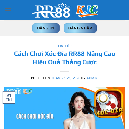
Skip
to
content
ĐĂNG KÝ
ĐĂNG NHẬP
TIN TỨC
Cách Chơi Xóc Đĩa RR88 Nâng Cao
Hiệu Quả Thắng Cược
POSTED ON
THÁNG 1 21, 2026
BY
ADMIN
21
Th1