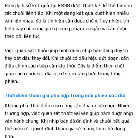
Bảng lịch sử kết quả tại RR88 được thiết kế để thể hiện rõ
các chuỗi liên tiếp. Khi một dạng kết quả xuất hiện nhiều
ván liền nhau, đó là tín hiệu cần được chú ý. Tuy nhiên, tín
hiệu này chỉ mang giá trị trong phạm vi ngắn và cần được
theo dõi liên tục.
Việc quan sát chuỗi giúp hình dung nhịp bàn đang duy trì
hay bắt đầu thay đổi. Khi chuỗi có dấu hiệu đứt đoạn, cần
điều chỉnh cách tiếp cận kịp thời. Đây là điểm then chốt
giúp cách chơi xóc đĩa có cơ sở rõ ràng hơn trong từng
phiên.
Thời điểm tham gia phù hợp trong mỗi phiên xóc đĩa
Không phải thời điểm nào cũng cần đưa ra lựa chọn. Nhiều
trường hợp, việc quan sát trước vài ván giúp nắm được nhịp
vận hành chung. Khi nhịp bàn đã ổn định và chuỗi kết quả
thể hiện rõ, quyết định tham gia sẽ mang tính chủ động
hơn.